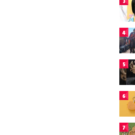
3
4
5
6
7