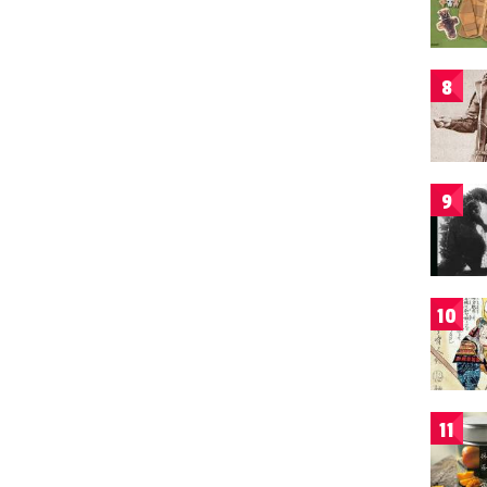
8
9
10
11