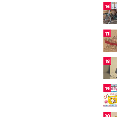
16
17
18
19
20