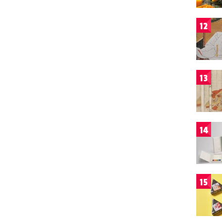
12
13
14
15