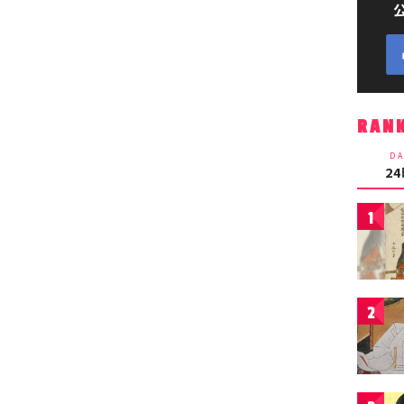
RAN
DA
2
1
2