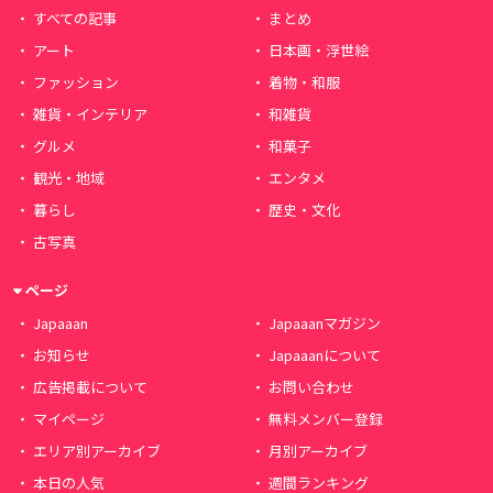
すべての記事
まとめ
アート
日本画・浮世絵
ファッション
着物・和服
雑貨・インテリア
和雑貨
グルメ
和菓子
観光・地域
エンタメ
暮らし
歴史・文化
古写真
ページ
Japaaan
Japaaanマガジン
お知らせ
Japaaanについて
広告掲載について
お問い合わせ
マイページ
無料メンバー登録
エリア別アーカイブ
月別アーカイブ
本日の人気
週間ランキング