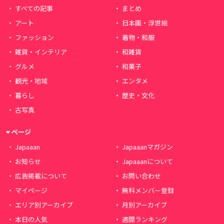
すべての記事
まとめ
アート
日本画・浮世絵
ファッション
着物・和服
雑貨・インテリア
和雑貨
グルメ
和菓子
観光・地域
エンタメ
暮らし
歴史・文化
古写真
ページ
Japaaan
Japaaanマガジン
お知らせ
Japaaanについて
広告掲載について
お問い合わせ
マイページ
無料メンバー登録
エリア別アーカイブ
月別アーカイブ
本日の人気
週間ランキング