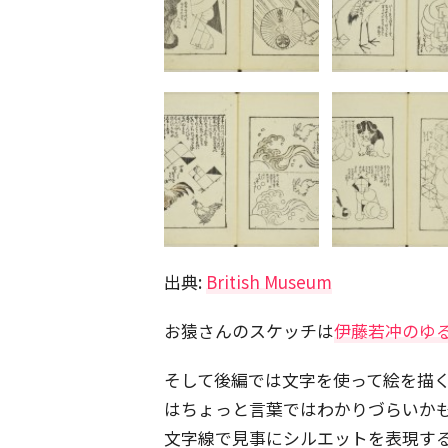
出典:
British Museum
お猿さんのスケッチは
伊藤若冲のゆ
そして後編では文字を使って絵を描
はちょっと言葉ではわかりづらいか
文字線で見事にシルエットを表現す