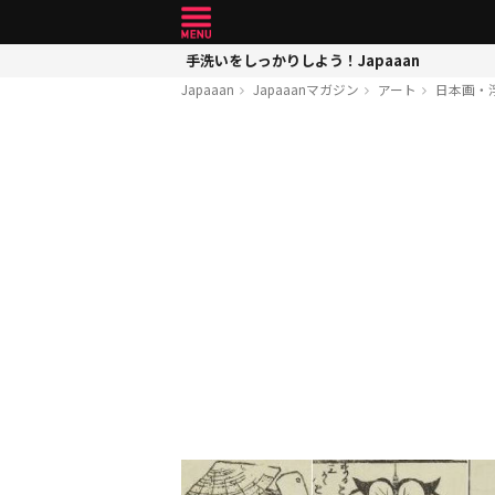
手洗いをしっかりしよう！Japaaan
Japaaan
Japaaanマガジン
アート
日本画・