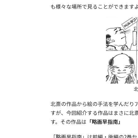
も様々な場所で見ることができます
北斎の作品から絵の手法を学んだり
すが、今回紹介する作品はまさに北
す。その作品は
「略画早指南」
「略画早指南」は前編・後編の2巻