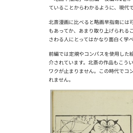
ていることからわかるように、現代
北斎漫画に比べると略画早指南には
もあってか、あまり取り上げられる
さわる人にとってはかなり面白く学
前編では定規やコンパスを使用した
介されています。北斎の作品もこう
ワクが止まりません。この時代でコ
れません。