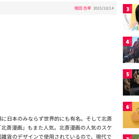
増田 吉孝
2015/10/14
3
4
5
6
頭に日本のみならず世界的にも有名。そして北斎
「北斎漫画」もまた人気。北斎漫画の人気のスケ
和雑貨のデザインで使用されているので、現代で