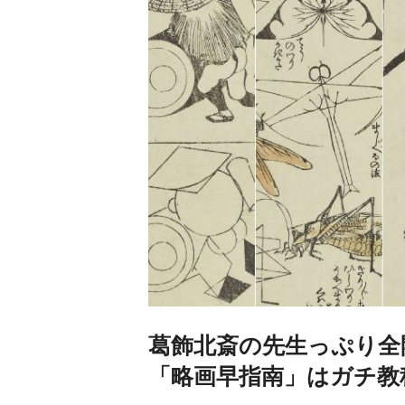
葛飾北斎の先生っぷり全
「略画早指南」はガチ教