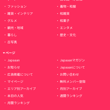
ファッション
着物・和服
雑貨・インテリア
和雑貨
グルメ
和菓子
観光・地域
エンタメ
暮らし
歴史・文化
古写真
ページ
Japaaan
Japaaanマガジン
お知らせ
Japaaanについて
広告掲載について
お問い合わせ
マイページ
無料メンバー登録
エリア別アーカイブ
月別アーカイブ
本日の人気
週間ランキング
月間ランキング