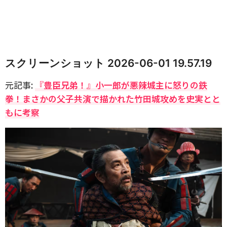
スクリーンショット 2026-06-01 19.57.19
元記事:
『豊臣兄弟！』小一郎が悪辣城主に怒りの鉄
拳！まさかの父子共演で描かれた竹田城攻めを史実とと
もに考察