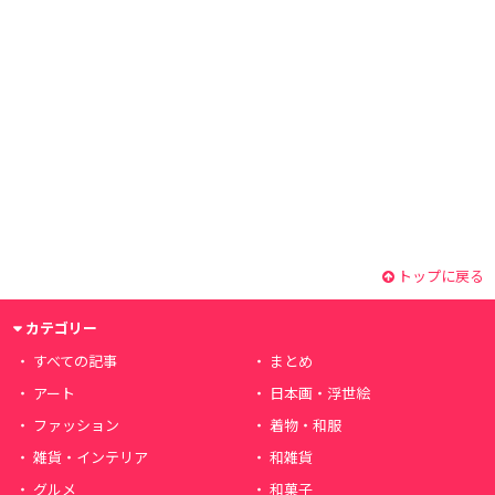
トップに戻る
カテゴリー
すべての記事
まとめ
アート
日本画・浮世絵
ファッション
着物・和服
雑貨・インテリア
和雑貨
グルメ
和菓子