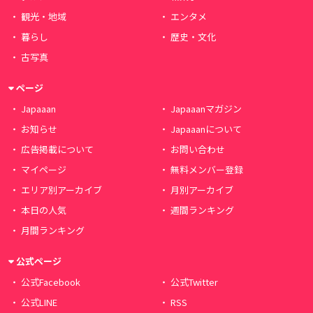
観光・地域
エンタメ
暮らし
歴史・文化
古写真
ページ
Japaaan
Japaaanマガジン
お知らせ
Japaaanについて
広告掲載について
お問い合わせ
マイページ
無料メンバー登録
エリア別アーカイブ
月別アーカイブ
本日の人気
週間ランキング
月間ランキング
公式ページ
公式Facebook
公式Twitter
公式LINE
RSS