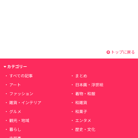
トップに戻る
カテゴリー
すべての記事
まとめ
アート
日本画・浮世絵
ファッション
着物・和服
雑貨・インテリア
和雑貨
グルメ
和菓子
観光・地域
エンタメ
暮らし
歴史・文化