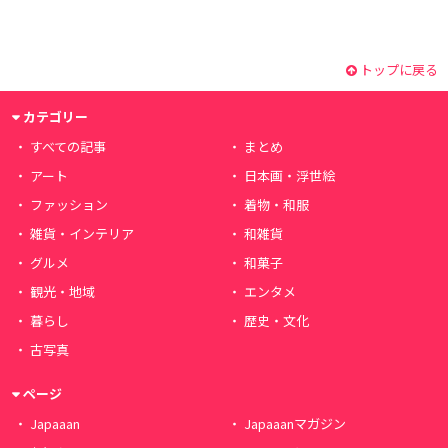
トップに戻る
カテゴリー
すべての記事
まとめ
アート
日本画・浮世絵
ファッション
着物・和服
雑貨・インテリア
和雑貨
グルメ
和菓子
観光・地域
エンタメ
暮らし
歴史・文化
古写真
ページ
Japaaan
Japaaanマガジン