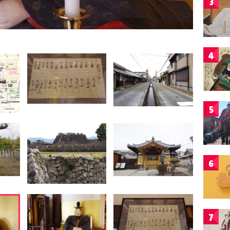
3
4
5
6
7