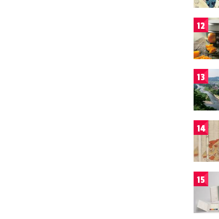
12
13
14
15