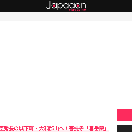
臣秀長の城下町・大和郡山へ！菩提寺「春岳院」