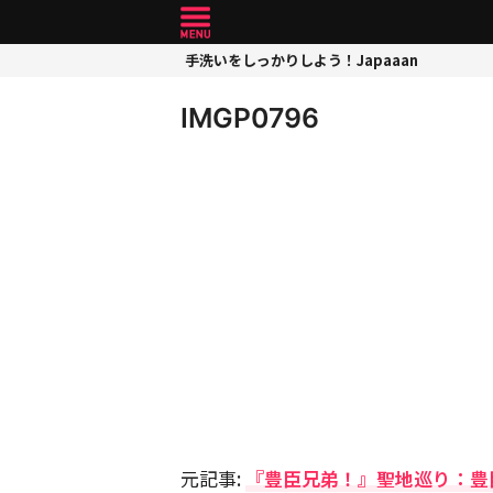
手洗いをしっかりしよう！Japaaan
IMGP0796
元記事:
『豊臣兄弟！』聖地巡り：豊