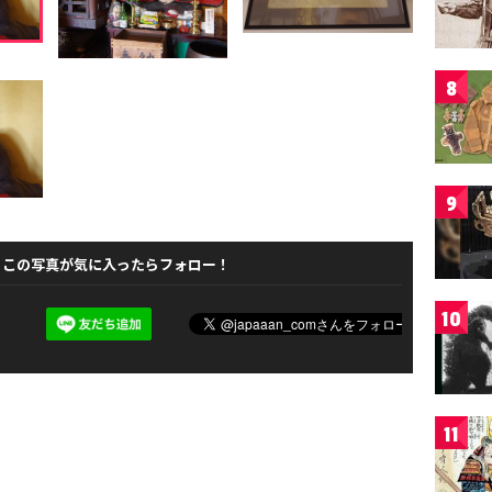
8
9
この写真が気に入ったらフォロー！
10
11