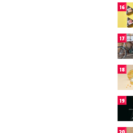
16
17
18
19
20