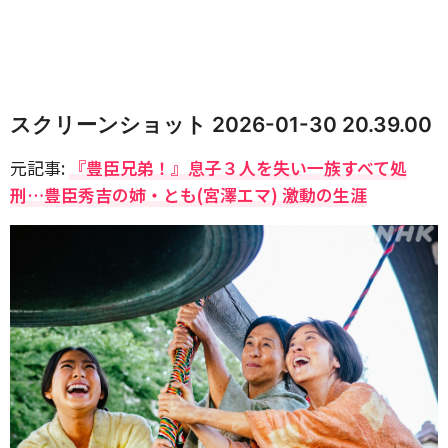
スクリーンショット 2026-01-30 20.39.00
元記事:
『豊臣兄弟！』息子３人を失い一族すべて処
刑…豊臣秀吉の姉・とも(宮澤エマ) 激動の生涯