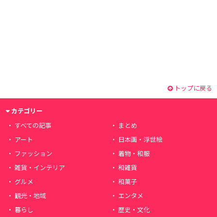
トップに戻る
カテゴリー
すべての記事
まとめ
アート
日本画・浮世絵
ファッション
着物・和服
雑貨・インテリア
和雑貨
グルメ
和菓子
観光・地域
エンタメ
暮らし
歴史・文化