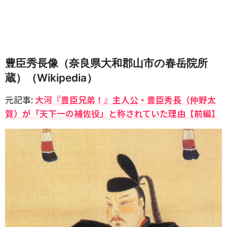
豊臣秀長像（奈良県大和郡山市の春岳院所
蔵）（Wikipedia）
元記事:
大河『豊臣兄弟！』主人公・豊臣秀長（仲野太
賀）が「天下一の補佐役」と称されていた理由【前編】