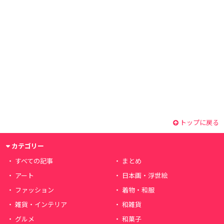
トップに戻る
カテゴリー
すべての記事
まとめ
アート
日本画・浮世絵
ファッション
着物・和服
雑貨・インテリア
和雑貨
グルメ
和菓子