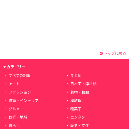
トップに戻る
カテゴリー
すべての記事
まとめ
アート
日本画・浮世絵
ファッション
着物・和服
雑貨・インテリア
和雑貨
グルメ
和菓子
観光・地域
エンタメ
暮らし
歴史・文化