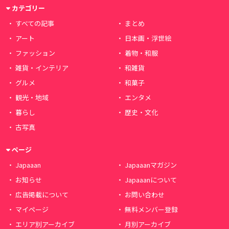
カテゴリー
すべての記事
まとめ
アート
日本画・浮世絵
ファッション
着物・和服
雑貨・インテリア
和雑貨
グルメ
和菓子
観光・地域
エンタメ
暮らし
歴史・文化
古写真
ページ
Japaaan
Japaaanマガジン
お知らせ
Japaaanについて
広告掲載について
お問い合わせ
マイページ
無料メンバー登録
エリア別アーカイブ
月別アーカイブ