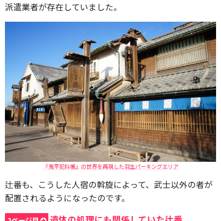
派遣業者が存在していました。
『鬼平犯科帳』の世界を再現した羽生パーキングエリア
辻番も、こうした人宿の斡旋によって、武士以外の者が
配置されるようになったのです。
遺体の処理にも関係していた辻番
2ページ目