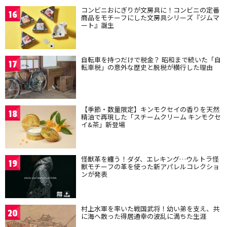
コンビニおにぎりが文房具に！コンビニの定番
16
商品をモチーフにした文房具シリーズ『ジムマ
ート』誕生
自転車を持つだけで税金？ 昭和まで続いた「自
17
転車税」の意外な歴史と脱税が横行した理由
【季節・数量限定】キンモクセイの香りを天然
18
精油で再現した「スチームクリーム キンモクセ
イ&茶」新登場
怪獣革を纏う！ダダ、エレキング…ウルトラ怪
19
獣モチーフの革を使った新アパレルコレクショ
ンが発表
村上水軍を率いた戦国武将！幼い弟を支え、共
20
に海へ散った得居通幸の波乱に満ちた生涯