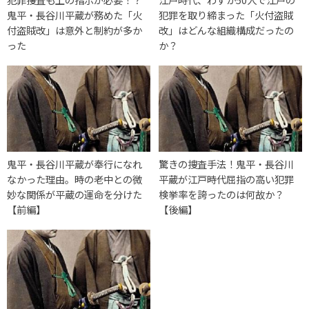
鬼平・長谷川平蔵が務めた「火
犯罪を取り締まった「火付盗賊
付盗賊改」は意外と制約が多か
改」はどんな組織構成だったの
った
か？
鬼平・長谷川平蔵が奉行になれ
驚きの捜査手法！鬼平・長谷川
なかった理由。時の老中との微
平蔵が江戸時代屈指の高い犯罪
妙な関係が平蔵の運命を分けた
検挙率を誇ったのは何故か？
【前編】
【後編】