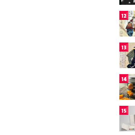
12
13
14
15