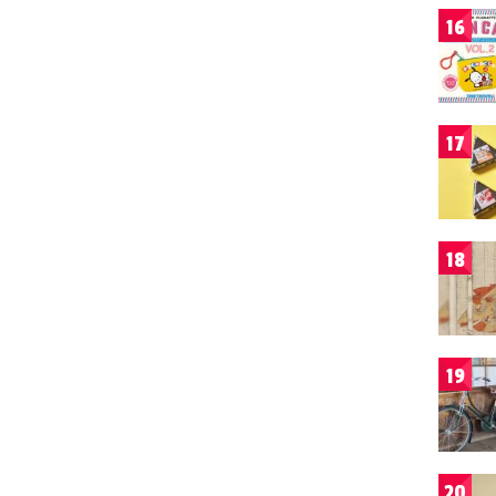
16
17
18
19
20