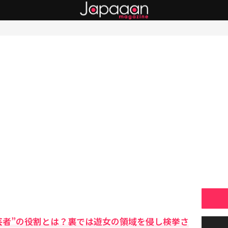
芸者”の役割とは？裏では遊女の領域を侵し検挙さ