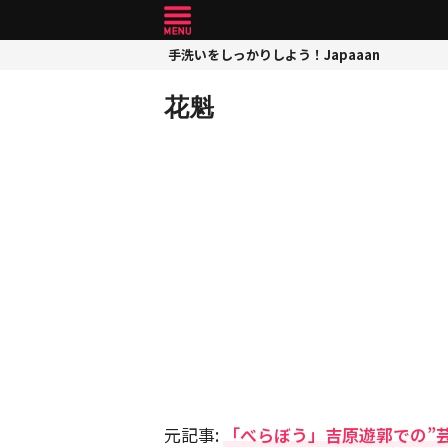
手洗いをしっかりしよう！Japaaan
花魁
元記事:
「べらぼう」吉原遊郭での”