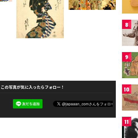
8
9
この写真が気に入ったらフォロー！
10
11