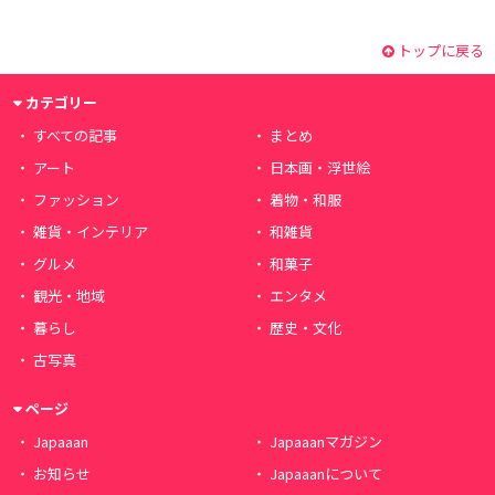
トップに戻る
カテゴリー
すべての記事
まとめ
アート
日本画・浮世絵
ファッション
着物・和服
雑貨・インテリア
和雑貨
グルメ
和菓子
観光・地域
エンタメ
暮らし
歴史・文化
古写真
ページ
Japaaan
Japaaanマガジン
お知らせ
Japaaanについて