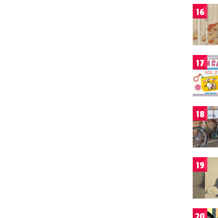
16
17
18
19
20