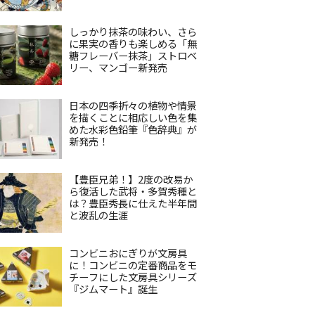
しっかり抹茶の味わい、さら
に果実の香りも楽しめる「無
糖フレーバー抹茶」ストロベ
リー、マンゴー新発売
日本の四季折々の植物や情景
を描くことに相応しい色を集
めた水彩色鉛筆『色辞典』が
新発売！
【豊臣兄弟！】2度の改易か
ら復活した武将・多賀秀種と
は？豊臣秀長に仕えた半年間
と波乱の生涯
コンビニおにぎりが文房具
に！コンビニの定番商品をモ
チーフにした文房具シリーズ
『ジムマート』誕生