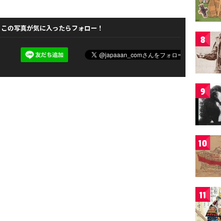
この写真が気に入ったらフォロー！
8
9
10
11