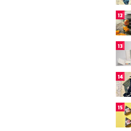
12
13
14
15