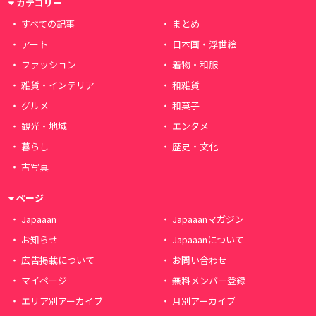
カテゴリー
すべての記事
まとめ
アート
日本画・浮世絵
ファッション
着物・和服
雑貨・インテリア
和雑貨
グルメ
和菓子
観光・地域
エンタメ
暮らし
歴史・文化
古写真
ページ
Japaaan
Japaaanマガジン
お知らせ
Japaaanについて
広告掲載について
お問い合わせ
マイページ
無料メンバー登録
エリア別アーカイブ
月別アーカイブ