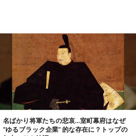
名ばかり将軍たちの悲哀…室町幕府はなぜ
”ゆるブラック企業” 的な存在に？トップの