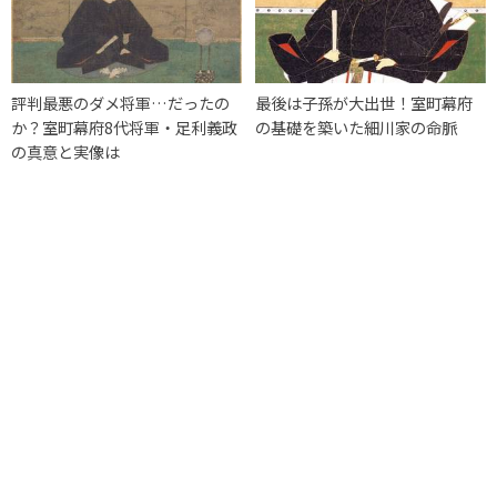
評判最悪のダメ将軍…だったの
最後は子孫が大出世！室町幕府
か？室町幕府8代将軍・足利義政
の基礎を築いた細川家の命脈
の真意と実像は