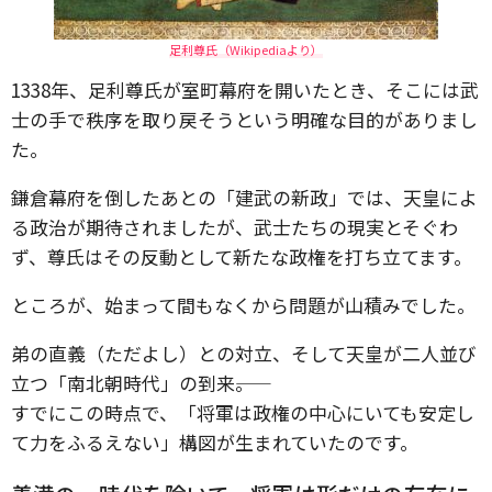
足利尊氏（Wikipediaより）
1338年、足利尊氏が室町幕府を開いたとき、そこには武
士の手で秩序を取り戻そうという明確な目的がありまし
た。
鎌倉幕府を倒したあとの「建武の新政」では、天皇によ
る政治が期待されましたが、武士たちの現実とそぐわ
ず、尊氏はその反動として新たな政権を打ち立てます。
ところが、始まって間もなくから問題が山積みでした。
弟の直義（ただよし）との対立、そして天皇が二人並び
立つ「南北朝時代」の到来――。
すでにこの時点で、「将軍は政権の中心にいても安定し
て力をふるえない」構図が生まれていたのです。