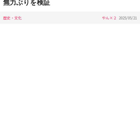
無力ぶりを検証
歴史・文化
やん×２
2025/05/21