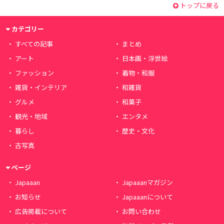
トップに戻る
カテゴリー
すべての記事
まとめ
アート
日本画・浮世絵
ファッション
着物・和服
雑貨・インテリア
和雑貨
グルメ
和菓子
観光・地域
エンタメ
暮らし
歴史・文化
古写真
ページ
Japaaan
Japaaanマガジン
お知らせ
Japaaanについて
広告掲載について
お問い合わせ