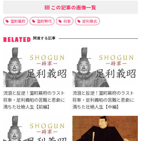
この記事の画像一覧
室町幕府
室町時代
将軍
足利尊氏
関連する記事
RELATED
流浪と反逆！室町幕府のラスト
流浪と反逆！室町幕府のラスト
将軍・足利義昭の苦難と悲劇に
将軍・足利義昭の苦難と悲劇に
満ちた壮絶人生【前編】
満ちた壮絶人生【中編】