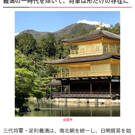
義満の一時代を除いて、将軍は形だけの存在に
金閣寺
三代将軍・足利義満は、南北朝を統一し、日明貿易を始