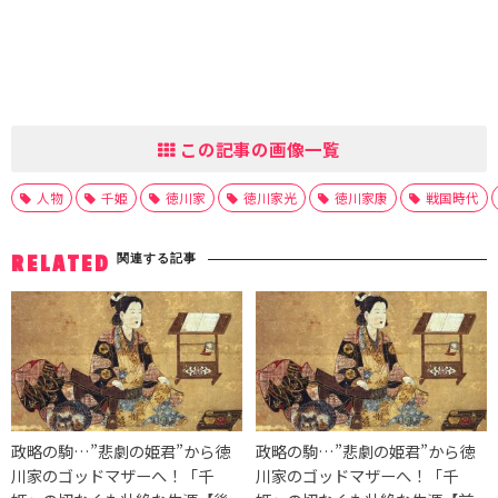
この記事の画像一覧
人物
千姫
徳川家
徳川家光
徳川家康
戦国時代
関連する記事
RELATED
政略の駒…”悲劇の姫君”から徳
政略の駒…”悲劇の姫君”から徳
川家のゴッドマザーへ！「千
川家のゴッドマザーへ！「千