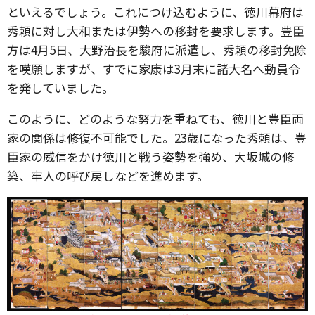
といえるでしょう。これにつけ込むように、徳川幕府は
秀頼に対し大和または伊勢への移封を要求します。豊臣
方は4月5日、大野治長を駿府に派遣し、秀頼の移封免除
を嘆願しますが、すでに家康は3月末に諸大名へ動員令
を発していました。
このように、どのような努力を重ねても、徳川と豊臣両
家の関係は修復不可能でした。23歳になった秀頼は、豊
臣家の威信をかけ徳川と戦う姿勢を強め、大坂城の修
築、牢人の呼び戻しなどを進めます。