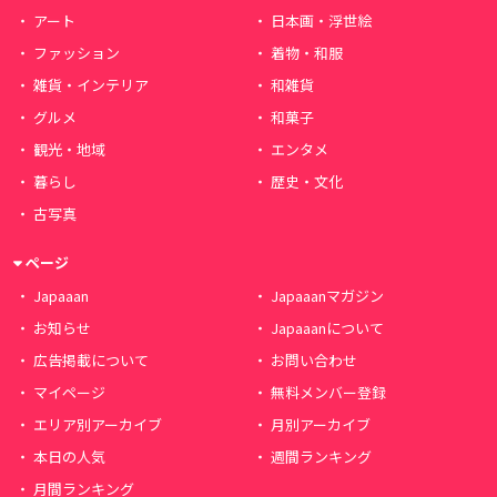
アート
日本画・浮世絵
ファッション
着物・和服
雑貨・インテリア
和雑貨
グルメ
和菓子
観光・地域
エンタメ
暮らし
歴史・文化
古写真
ページ
Japaaan
Japaaanマガジン
お知らせ
Japaaanについて
広告掲載について
お問い合わせ
マイページ
無料メンバー登録
エリア別アーカイブ
月別アーカイブ
本日の人気
週間ランキング
月間ランキング