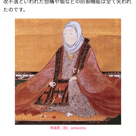
攻不落といわれた惣構や堀などの防御機能は全て失われ
たのです。
常高院（初） wikipedia