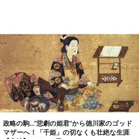
政略の駒…”悲劇の姫君”から徳川家のゴッド
マザーへ！「千姫」の切なくも壮絶な生涯