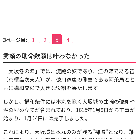
3
3ページ目:
1
2
4
秀頼の助命歎願は叶わなかった
「大坂冬の陣」では、淀殿の妹であり、江の姉である初
（京極高次夫人）が、徳川家康の側室である阿茶局とと
もに講和交渉で大きな役割を果たします。
しかし、講和条件には本丸を除く大坂城の曲輪の破却や
堀の埋め立てが含まれており、1615年1月8日から工事が
始まり、1月24日には完了しました。
これにより、大坂城は本丸のみが残る“裸城”となり、難