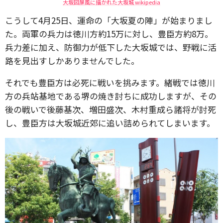
大坂図屏風に描かれた大坂城 wikipedia
こうして4月25日、運命の「大坂夏の陣」が始まりまし
た。両軍の兵力は徳川方約15万に対し、豊臣方約8万。
兵力差に加え、防御力が低下した大坂城では、野戦に活
路を見出すしかありませんでした。
それでも豊臣方は必死に戦いを挑みます。緒戦では徳川
方の兵站基地である堺の焼き討ちに成功しますが、その
後の戦いで後藤基次、増田盛次、木村重成ら諸将が討死
し、豊臣方は大坂城近郊に追い詰められてしまいます。