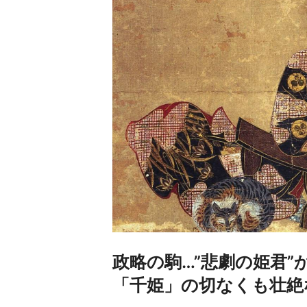
政略の駒…”悲劇の姫君
「千姫」の切なくも壮絶