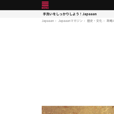
手洗いをしっかりしよう！Japaaan
Japaaan
Japaaanマガジン
歴史・文化
政略