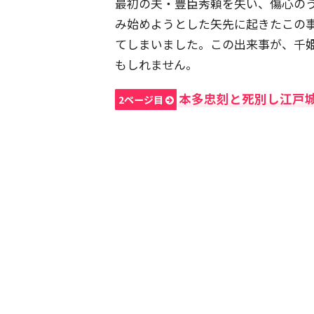
最初の夫・豊臣秀頼を失い、傷心の
み始めようとした矢先に起きたこの
てしまいました。この出来事が、千姫
もしれません。
本多忠刻と死別し江戸
2ページ目