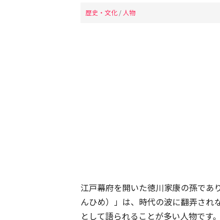
歴史・文化
/
人物
江戸幕府を開いた徳川家康の孫であ
んひめ）」は、時代の波に翻弄され
として語られることが多い人物です