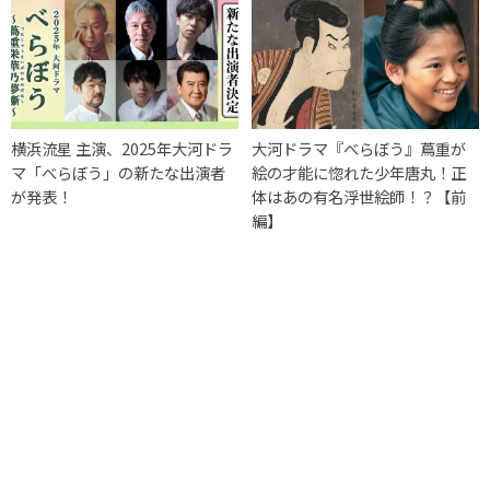
横浜流星 主演、2025年大河ドラ
大河ドラマ『べらぼう』蔦重が
マ「べらぼう」の新たな出演者
絵の才能に惚れた少年唐丸！正
が発表！
体はあの有名浮世絵師！？【前
編】