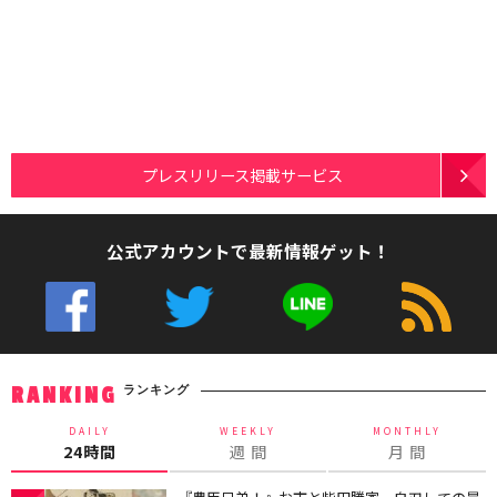
プレスリリース掲載サービス
公式アカウントで最新情報ゲット！
ランキング
RANKING
DAILY
WEEKLY
MONTHLY
24時間
週 間
月 間