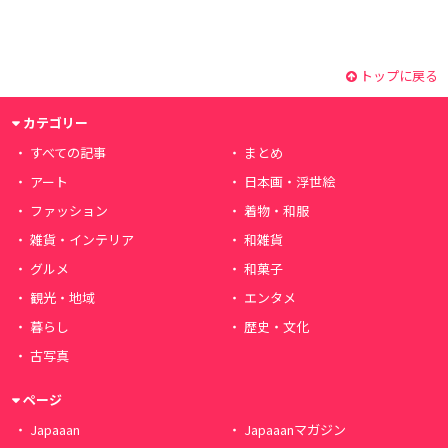
トップに戻る
カテゴリー
すべての記事
まとめ
アート
日本画・浮世絵
ファッション
着物・和服
雑貨・インテリア
和雑貨
グルメ
和菓子
観光・地域
エンタメ
暮らし
歴史・文化
古写真
ページ
Japaaan
Japaaanマガジン