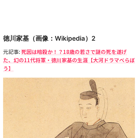
徳川家基（画像：Wikipedia）2
元記事:
死因は暗殺か！？18歳の若さで謎の死を遂げ
た、幻の11代将軍・徳川家基の生涯【大河ドラマべらぼ
う】