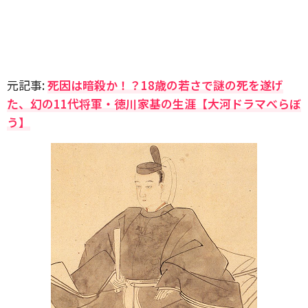
元記事:
死因は暗殺か！？18歳の若さで謎の死を遂げ
た、幻の11代将軍・徳川家基の生涯【大河ドラマべらぼ
う】