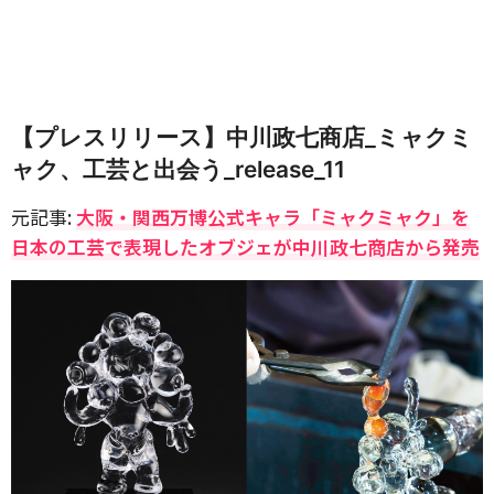
【プレスリリース】中川政七商店_ミャクミ
ャク、工芸と出会う_release_11
元記事:
大阪・関西万博公式キャラ「ミャクミャク」を
日本の工芸で表現したオブジェが中川政七商店から発売