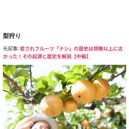
梨狩り
元記事:
愛されフルーツ「ナシ」の歴史は想像以上に古
かった！その起源と歴史を解説【中編】