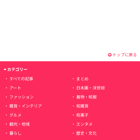
トップに戻る
カテゴリー
すべての記事
まとめ
アート
日本画・浮世絵
ファッション
着物・和服
雑貨・インテリア
和雑貨
グルメ
和菓子
観光・地域
エンタメ
暮らし
歴史・文化