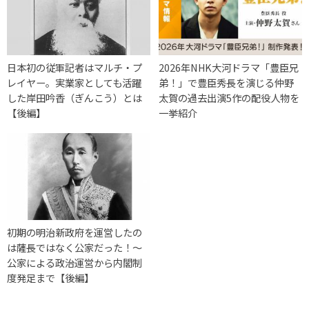
日本初の従軍記者はマルチ・プ
2026年NHK大河ドラマ「豊臣兄
レイヤー。実業家としても活躍
弟！」で豊臣秀長を演じる仲野
した岸田吟香（ぎんこう）とは
太賀の過去出演5作の配役人物を
【後編】
一挙紹介
初期の明治新政府を運営したの
は薩長ではなく公家だった！～
公家による政治運営から内閣制
度発足まで【後編】