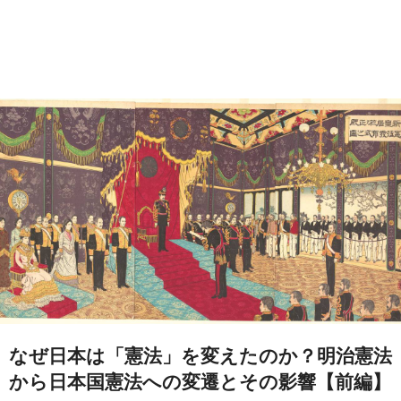
なぜ日本は「憲法」を変えたのか？明治憲法
から日本国憲法への変遷とその影響【前編】