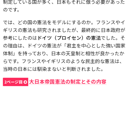
制定している国が多く、日本もそれに倣う必要があった
のです。
では、どの国の憲法をモデルにするのか。フランスやイ
ギリスの憲法も研究されましたが、最終的に日本政府が
参考にしたのは
ドイツ（プロイセン）の憲法
でした。そ
の理由は、ドイツの憲法が「君主を中心とした強い国家
体制」を持っており、日本の天皇制と相性が良かったか
らです。フランスやイギリスのような民主的な憲法は、
当時の日本には馴染まないと判断されました。
大日本帝国憲法の制定とその内容
2ページ目