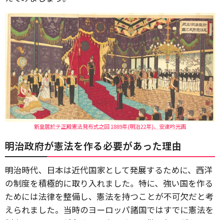
新皇居於テ正殿憲法発布式之図 1889年(明治22年)、安達吟光画
明治政府が憲法を作る必要があった理由
明治時代、日本は近代国家として発展するために、西洋
の制度を積極的に取り入れました。特に、強い国を作る
ためには法律を整備し、憲法を持つことが不可欠だと考
えられました。当時のヨーロッパ諸国ではすでに憲法を