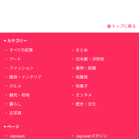
トップに戻る
カテゴリー
すべての記事
まとめ
アート
日本画・浮世絵
ファッション
着物・和服
雑貨・インテリア
和雑貨
グルメ
和菓子
観光・地域
エンタメ
暮らし
歴史・文化
古写真
ページ
Japaaan
Japaaanマガジン