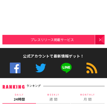
プレスリリース掲載サービス
公式アカウントで最新情報ゲット！
ランキング
RANKING
DAILY
WEEKLY
MONTHLY
24時間
週 間
月 間