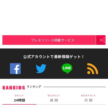
プレスリリース掲載サービス
公式アカウントで最新情報ゲット！
ランキング
RANKING
DAILY
WEEKLY
MONTHLY
24時間
週 間
月 間