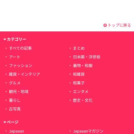
トップに戻る
カテゴリー
すべての記事
まとめ
アート
日本画・浮世絵
ファッション
着物・和服
雑貨・インテリア
和雑貨
グルメ
和菓子
観光・地域
エンタメ
暮らし
歴史・文化
古写真
ページ
Japaaan
Japaaanマガジン