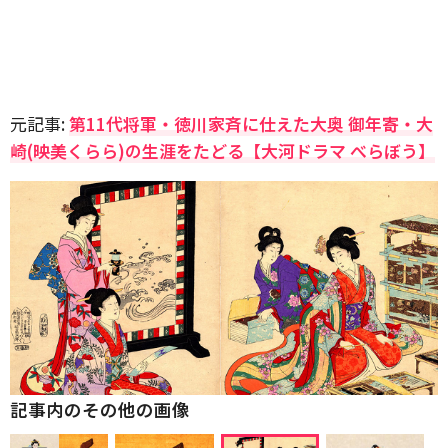
元記事:
第11代将軍・徳川家斉に仕えた大奥 御年寄・大
崎(映美くらら)の生涯をたどる【大河ドラマ べらぼう】
記事内のその他の画像