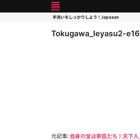
手洗いをしっかりしよう！Japaaan
Tokugawa_Ieyasu2-e1
元記事:
自身の宝は家臣たち！天下人