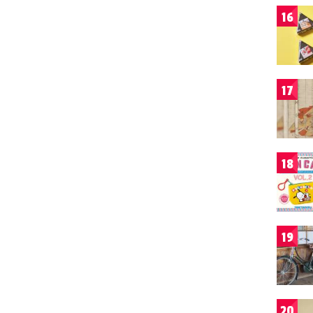
16
17
18
19
20