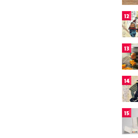
12
13
14
15