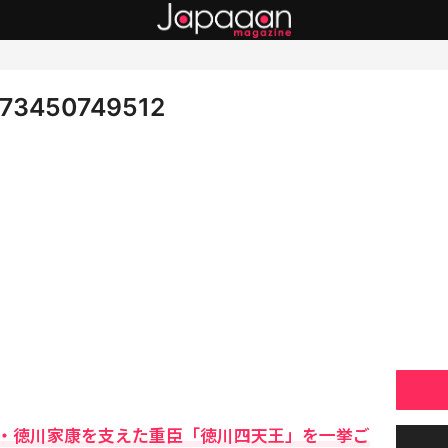
673450749512
・徳川家康を支えた重臣「徳川四天王」を一挙ご