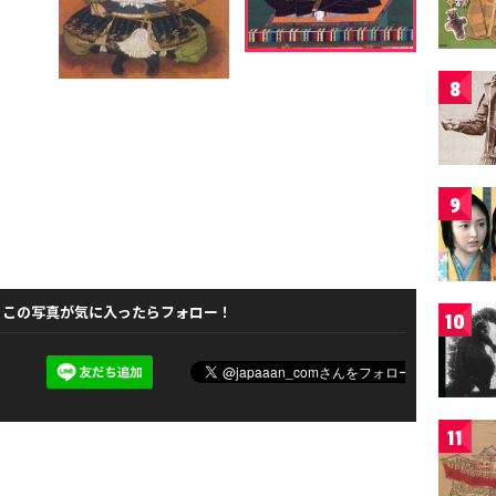
8
9
この写真が気に入ったらフォロー！
10
11