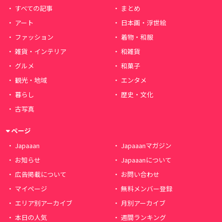
すべての記事
まとめ
アート
日本画・浮世絵
ファッション
着物・和服
雑貨・インテリア
和雑貨
グルメ
和菓子
観光・地域
エンタメ
暮らし
歴史・文化
古写真
ページ
Japaaan
Japaaanマガジン
お知らせ
Japaaanについて
広告掲載について
お問い合わせ
マイページ
無料メンバー登録
エリア別アーカイブ
月別アーカイブ
本日の人気
週間ランキング