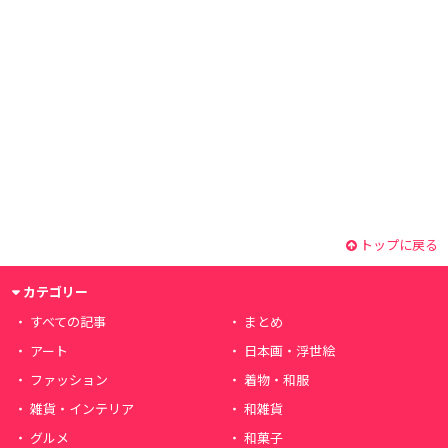
トップに戻る
カテゴリー
すべての記事
まとめ
アート
日本画・浮世絵
ファッション
着物・和服
雑貨・インテリア
和雑貨
グルメ
和菓子