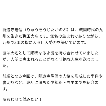
龍造寺隆信（りゅうぞうじたかのぶ）は、戦国時代の九
州を生きた戦国大名です。無名の生まれでありながら、
九州で3本の指に入る巨大勢力を築いています。
彼は大名として類稀なる才能を持ち合わせていました
が、人望に恵まれることがなく壮絶な人生を送りまし
た。
前編となる今回は、龍造寺隆信の人格を形成した事件や
裏切りなど、波乱に満ちた少年期〜当主までを紹介ま
す。
※あわせて読みたい！