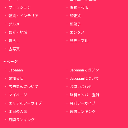
ファッション
着物・和服
雑貨・インテリア
和雑貨
グルメ
和菓子
観光・地域
エンタメ
暮らし
歴史・文化
古写真
ページ
Japaaan
Japaaanマガジン
お知らせ
Japaaanについて
広告掲載について
お問い合わせ
マイページ
無料メンバー登録
エリア別アーカイブ
月別アーカイブ
本日の人気
週間ランキング
月間ランキング