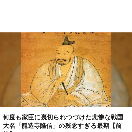
何度も家臣に裏切られつづけた悲惨な戦国
大名「龍造寺隆信」の残念すぎる最期【前