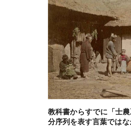
教科書からすでに「士農
分序列を表す言葉ではな