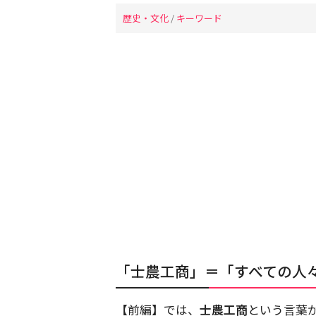
歴史・文化
/
キーワード
「士農工商」＝「すべての人
【前編】では、
士農工商
という言葉