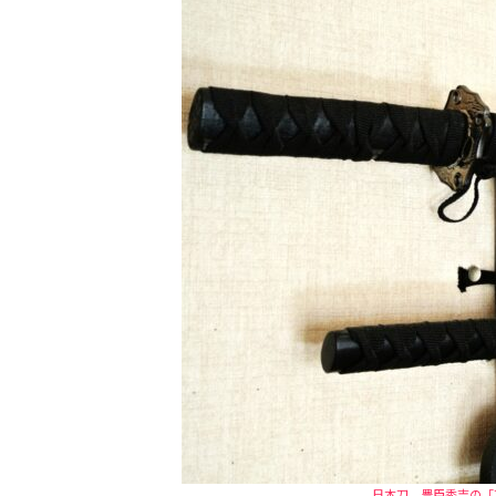
日本刀。豊臣秀吉の「