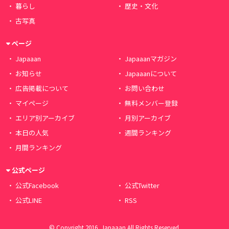
暮らし
歴史・文化
古写真
ページ
Japaaan
Japaaanマガジン
お知らせ
Japaaanについて
広告掲載について
お問い合わせ
マイページ
無料メンバー登録
エリア別アーカイブ
月別アーカイブ
本日の人気
週間ランキング
月間ランキング
公式ページ
公式Facebook
公式Twitter
公式LINE
RSS
© Copyright 2016, Japaaan All Rights Reserved.