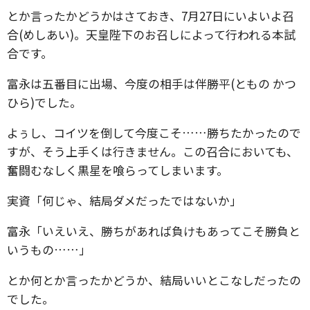
とか言ったかどうかはさておき、7月27日にいよいよ召
合(めしあい)。天皇陛下のお召しによって行われる本試
合です。
富永は五番目に出場、今度の相手は伴勝平(ともの かつ
ひら)でした。
よぅし、コイツを倒して今度こそ……勝ちたかったので
すが、そう上手くは行きません。この召合においても、
奮闘むなしく黒星を喰らってしまいます。
実資「何じゃ、結局ダメだったではないか」
富永「いえいえ、勝ちがあれば負けもあってこそ勝負と
いうもの……」
とか何とか言ったかどうか、結局いいとこなしだったの
でした。