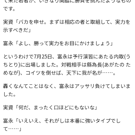
て来た若者が、いきなり関脇に勝負を挑んだようなもの
です。
実資「バカを申せ。まずは相応の者と取組して、実力を
示すべきだ」
富永「よし、勝って実力をお目にかけましょう」
というわけで7月25日、富永は予行演習にあたる内取(う
ちとり)に出場しました。対戦相手は縣為長(あがたの た
めなが)、コイツを倒せば、天下に我が名が……。
轟くなんてことはなく、富永はアッサリ負けてしまいま
した。
実資「何だ、まったく口ほどにもないな」
富永「いえいえ、それがしは本番に強いタイプでし
て……」