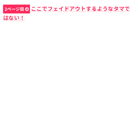
ここでフェイドアウトするようなタマで
2ページ目
はない！