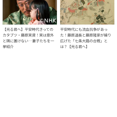
【光る君へ】平安時代きっての
平安時代にも流血抗争があっ
カタブツ・藤原実資！実は意外
た！藤原道長と藤原隆家が繰り
と隅に置けない…妻子たちを一
広げた「七条大路の合戦」と
挙紹介
は？【光る君へ】