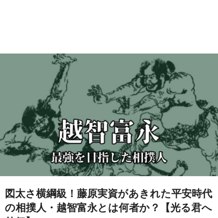
図太さ横綱級！藤原実資があきれた平安時代
の相撲人・越智富永とは何者か？【光る君へ