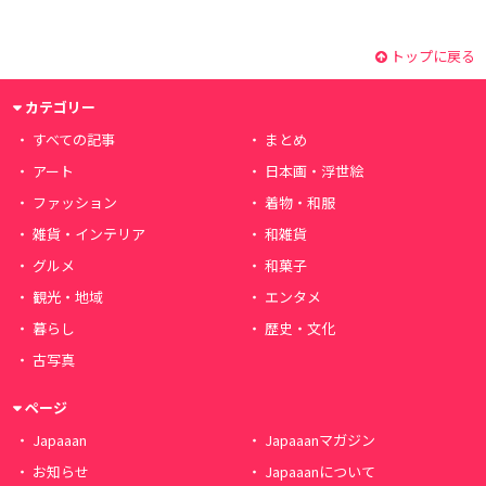
トップに戻る
カテゴリー
すべての記事
まとめ
アート
日本画・浮世絵
ファッション
着物・和服
雑貨・インテリア
和雑貨
グルメ
和菓子
観光・地域
エンタメ
暮らし
歴史・文化
古写真
ページ
Japaaan
Japaaanマガジン
お知らせ
Japaaanについて