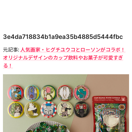
3e4da718834b1a9ea35b4885d5444fbc
元記事:
人気画家・ヒグチユウコとローソンがコラボ！
オリジナルデザインのカップ飲料やお菓子が可愛すぎ
る！