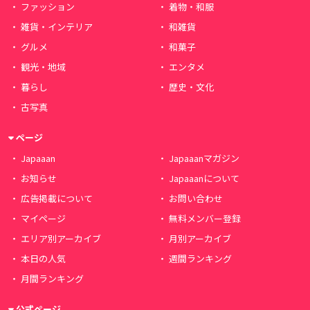
ファッション
着物・和服
雑貨・インテリア
和雑貨
グルメ
和菓子
観光・地域
エンタメ
暮らし
歴史・文化
古写真
ページ
Japaaan
Japaaanマガジン
お知らせ
Japaaanについて
広告掲載について
お問い合わせ
マイページ
無料メンバー登録
エリア別アーカイブ
月別アーカイブ
本日の人気
週間ランキング
月間ランキング
公式ページ