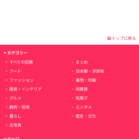
トップに戻る
カテゴリー
すべての記事
まとめ
アート
日本画・浮世絵
ファッション
着物・和服
雑貨・インテリア
和雑貨
グルメ
和菓子
観光・地域
エンタメ
暮らし
歴史・文化
古写真
ページ