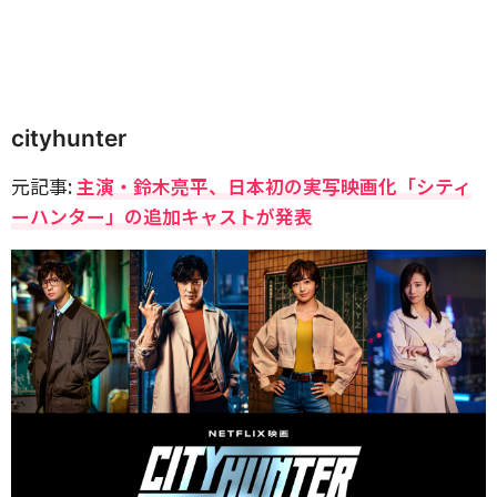
cityhunter
元記事:
主演・鈴木亮平、日本初の実写映画化「シティ
ーハンター」の追加キャストが発表