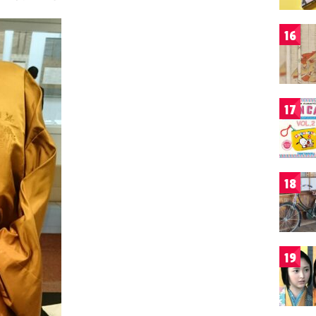
16
17
18
19