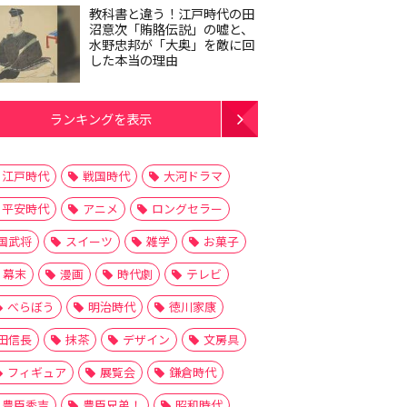
教科書と違う！江戸時代の田
沼意次「賄賂伝説」の嘘と、
水野忠邦が「大奥」を敵に回
した本当の理由
ランキングを表示
江戸時代
戦国時代
大河ドラマ
平安時代
アニメ
ロングセラー
国武将
スイーツ
雑学
お菓子
幕末
漫画
時代劇
テレビ
べらぼう
明治時代
徳川家康
田信長
抹茶
デザイン
文房具
フィギュア
展覧会
鎌倉時代
豊臣秀吉
豊臣兄弟！
昭和時代