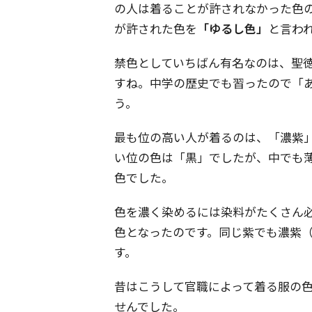
の人は着ることが許されなかった色
が許された色を
「ゆるし色」
と言わ
禁色としていちばん有名なのは、聖
すね。中学の歴史でも習ったので「
う。
最も位の高い人が着るのは、「濃紫
い位の色は「黒」でしたが、中でも
色でした。
色を濃く染めるには染料がたくさん
色となったのです。同じ紫でも濃紫
す。
昔はこうして官職によって着る服の
せんでした。