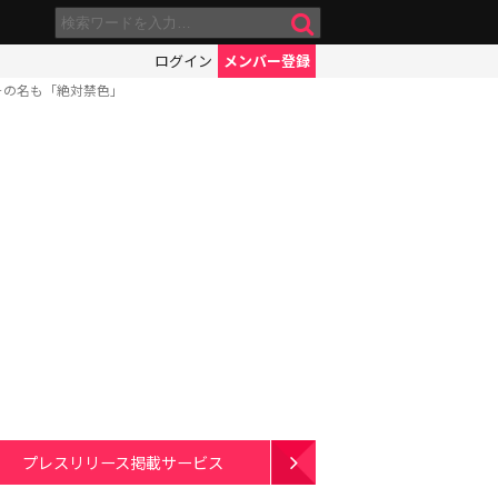
ログイン
メンバー登録
その名も「絶対禁色」
プレスリリース掲載サービス