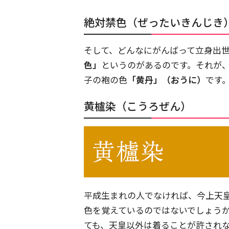
絶対禁色（ぜったいきんじき
そして、どんなにがんばって立身出
色」
というのがあるのです。それが
子の袍の色
「黄丹」（おうに）
です
黄櫨染（こうろぜん）
平成生まれの人でなければ、今上天
色を覚えているのではないでしょう
ても、天皇以外は着ることが許され