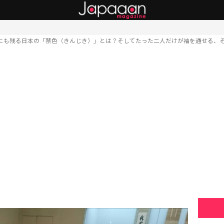
にも残る日本の「禁色（きんじき）」とは？そしてたった二人だけが袖を通せる、