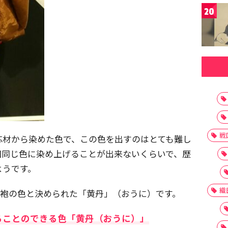
20
戦
芯材から染めた色で、この色を出すのはとても難し
回同じ色に染め上げることが出来ないくらいで、歴
ようです。
織
の袍の色と決められた「黄丹」（おうに）です。
ることのできる色「黄丹（おうに）」