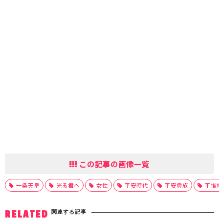
この記事の画像一覧
一条天皇
光る君へ
女性
平安時代
平安貴族
平惟
関連する記事
RELATED