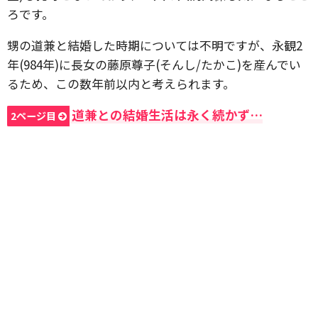
ろです。
甥の道兼と結婚した時期については不明ですが、永観2
年(984年)に長女の藤原尊子(そんし/たかこ)を産んでい
るため、この数年前以内と考えられます。
道兼との結婚生活は永く続かず…
2ページ目