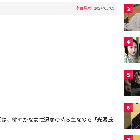
高野晃彰
2024/01/09
3
4
5
6
氏は、艶やかな女性遍歴の持ち主なので
「光源氏