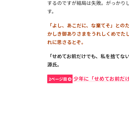
するのですが結局は失敗。がっかり
す。
「よし、あこだに、な棄てそ」とのた
かしき御ありさまをうれしくめでた
れに思さるとぞ。
「せめてお前だけでも、私を捨てな
源氏。
少年に「せめてお前だ
2ページ目