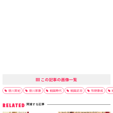
この記事の画像一覧
徳川実紀
徳川家康
戦国時代
戦国武将
牧野康成
関連する記事
RELATED