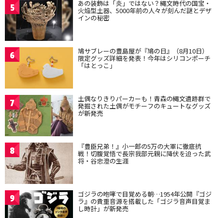
あの装飾は「炎」ではない？縄文時代の国宝・
5
火焔型土器、5000年前の人々が刻んだ謎とデザ
インの秘密
鳩サブレーの豊島屋が『鳩の日』（8月10日）
6
限定グッズ詳細を発表！今年はシリコンポーチ
「はとっこ」
土偶なりきりパーカーも！青森の縄文遺跡群で
7
発掘された土偶がモチーフのキュートなグッズ
が新発売
『豊臣兄弟！』小一郎の5万の大軍に徹底抗
8
戦！切腹覚悟で長宗我部元親に降伏を迫った武
将・谷忠澄の生涯
ゴジラの咆哮で目覚める朝…1954年公開『ゴジ
9
ラ』の貴重音源を搭載した「ゴジラ音声目覚ま
し時計」が新発売