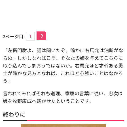
2
2ページ目:
1
「左衛門尉よ、話は聞いたぞ。確かに右馬允は油断がな
らぬ。しかしなればこそ、そなたの娘を与えてこちらに
取り込んでしまおうではないか。右馬允ほど才幹ある勇
士が確かな見方となれば、これほど心強いことはなかろ
う」
言われてみればそれも道理、家康の言葉に従い、忠次は
娘を牧野康成へ嫁がせたということです。
終わりに