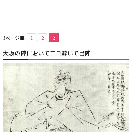
3
3ページ目:
1
2
大坂の陣において二日酔いで出陣