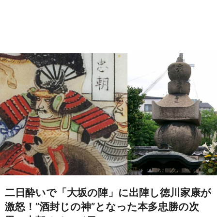
二日酔いで「大坂の陣」に出陣し徳川家康が
激怒！”酒封じの神”となった本多忠勝の次