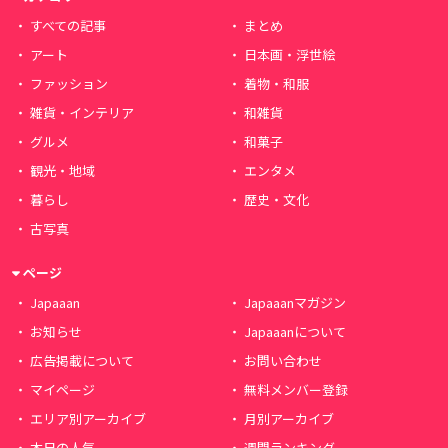
すべての記事
まとめ
アート
日本画・浮世絵
ファッション
着物・和服
雑貨・インテリア
和雑貨
グルメ
和菓子
観光・地域
エンタメ
暮らし
歴史・文化
古写真
ページ
Japaaan
Japaaanマガジン
お知らせ
Japaaanについて
広告掲載について
お問い合わせ
マイページ
無料メンバー登録
エリア別アーカイブ
月別アーカイブ
本日の人気
週間ランキング