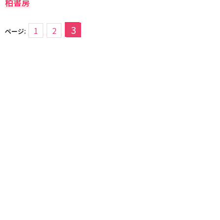
柏書房
3
1
2
ページ: