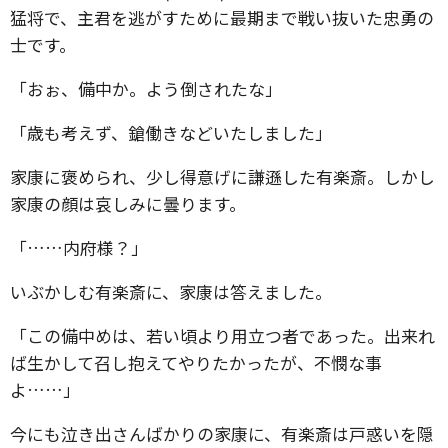
猛将で、主君を逃がすために最期まで戦い抜いた忠勇の
士です。
「おぉ、備中か。よう倒されたな」
「歳も考えず、鎗働きなどいたしました」
家康に褒められ、少し得意げに謙遜した有楽斎。しかし
家康の顔は哀しみに曇ります。
「……内府様？」
いぶかしむ有楽斎に、家康は答えました。
「この備中めは、若い頃より用立つ者であった。出来れ
ば生かして召し抱えてやりたかったが、不憫な事
よ……」
今にも泣き出さんばかりの家康に、有楽斎は戸惑いを隠