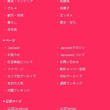
雑貨・インテリア
和雑貨
グルメ
和菓子
観光・地域
エンタメ
暮らし
歴史・文化
古写真
ページ
Japaaan
Japaaanマガジン
お知らせ
Japaaanについて
広告掲載について
お問い合わせ
マイページ
無料メンバー登録
エリア別アーカイブ
月別アーカイブ
本日の人気
週間ランキング
月間ランキング
公式ページ
公式Facebook
公式Twitter