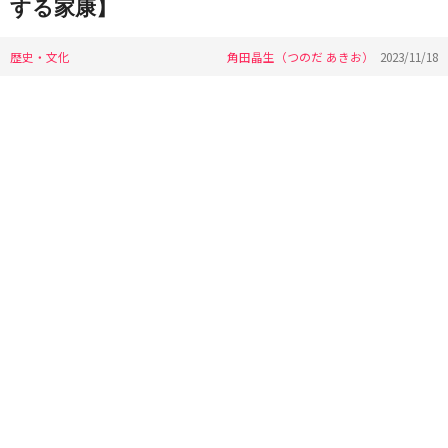
する家康】
歴史・文化
角田晶生（つのだ あきお）
2023/11/18