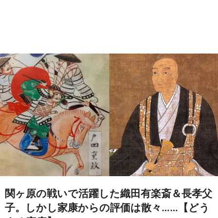
関ヶ原の戦いで活躍した織田有楽斎＆長孝父
子。しかし家康からの評価は散々……【どう