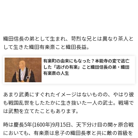
織田信長の弟として生まれ、苛烈な兄とは異なり茶人と
して生きた織田有楽斎こと織田長益。
有楽町の由来にもなった？本能寺の変で逃亡
した「逃げの有楽」こと織田信長の弟・織田
有楽斎の人生
あまり武勇にすぐれたイメージはないものの、やはり彼
も戦国乱世をしたたかに生き抜いた一人の武士。戦場で
は武勲を立てたこともあります。
時は慶長5年(1600年)9月15日、天下分け目の関ヶ原合戦
においても、有楽斎は息子の織田長孝と共に敵の首級を