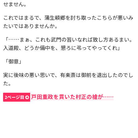
せません。
これではまるで、蒲生頼郷を討ち取ったこちらが悪いみ
たいではありませんか。
「……まぁ、これも武門の習いなれば致し方あるまい。
入道殿、どうか備中を、懇ろに弔ってやってくれ」
「御意」
実に後味の悪い思いで、有楽斎は御前を退出したのでし
た。
戸田重政を貫いた村正の槍が……
2ページ目