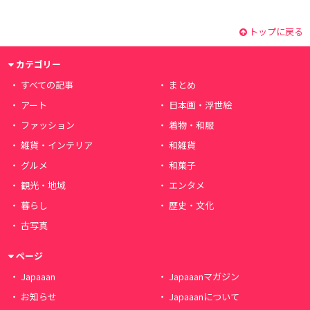
トップに戻る
カテゴリー
すべての記事
まとめ
アート
日本画・浮世絵
ファッション
着物・和服
雑貨・インテリア
和雑貨
グルメ
和菓子
観光・地域
エンタメ
暮らし
歴史・文化
古写真
ページ
Japaaan
Japaaanマガジン
お知らせ
Japaaanについて