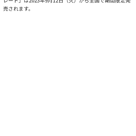
レート」は2023年9月12日（火）から全国で期間限定発
売されます。