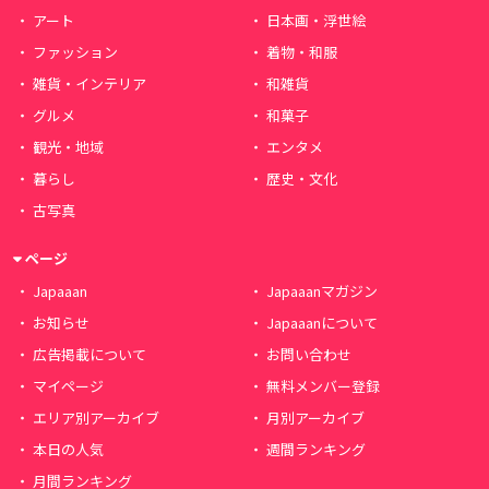
アート
日本画・浮世絵
ファッション
着物・和服
雑貨・インテリア
和雑貨
グルメ
和菓子
観光・地域
エンタメ
暮らし
歴史・文化
古写真
ページ
Japaaan
Japaaanマガジン
お知らせ
Japaaanについて
広告掲載について
お問い合わせ
マイページ
無料メンバー登録
エリア別アーカイブ
月別アーカイブ
本日の人気
週間ランキング
月間ランキング