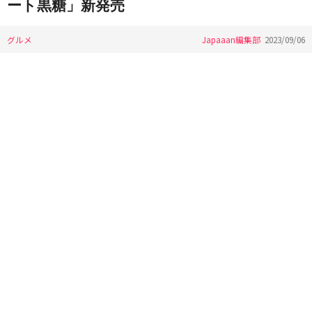
ート黒糖」新発売
グルメ
Japaaan編集部
2023/09/06