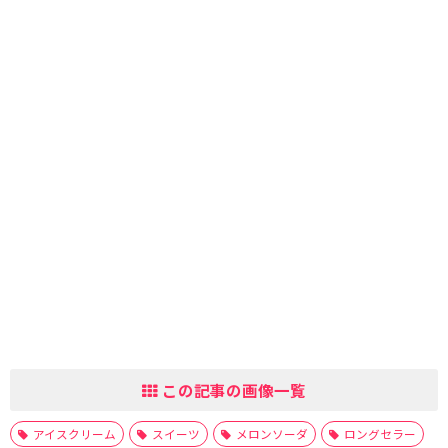
この記事の画像一覧
アイスクリーム
スイーツ
メロンソーダ
ロングセラー