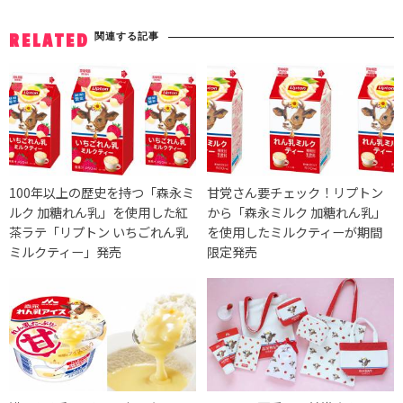
関連する記事
RELATED
100年以上の歴史を持つ「森永ミ
甘党さん要チェック！リプトン
ルク 加糖れん乳」を使用した紅
から「森永ミルク 加糖れん乳」
茶ラテ「リプトン いちごれん乳
を使用したミルクティーが期間
ミルクティー」発売
限定発売