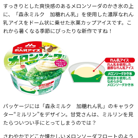
すっきりとした爽快感のあるメロンソーダのかき氷の上
に、「森永ミルク 加糖れん乳」を使用した濃厚なれん
乳アイスをドーム状に乗せた氷菓カップアイスです。こ
れから暑くなる季節にぴったりな新作ですね！
パッケージには「森永ミルク 加糖れん乳」のキャラク
ター“ミルリン”をデザイン。甘党さんは、ミルリンを見
たらついつい手にとってしまうのでは？
さわやかでどこか懐かしいメロンソーダフロートのよう