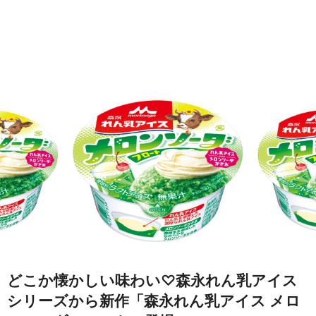
どこか懐かしい味わい♡森永れん乳アイス
シリーズから新作「森永れん乳アイス メロ