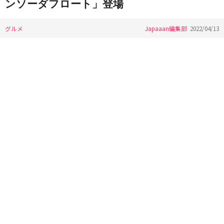
ンソーダフロート」登場
グルメ
Japaaan編集部
2022/04/13