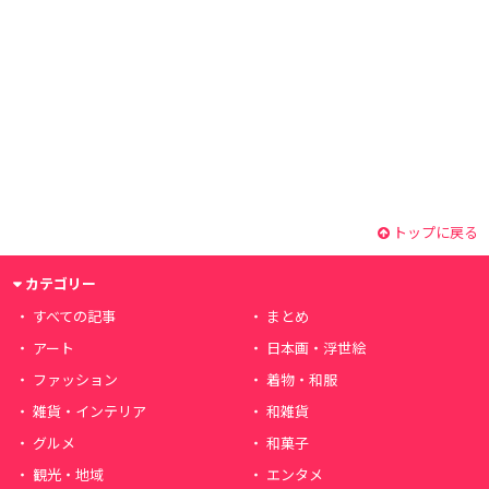
トップに戻る
カテゴリー
すべての記事
まとめ
アート
日本画・浮世絵
ファッション
着物・和服
雑貨・インテリア
和雑貨
グルメ
和菓子
観光・地域
エンタメ