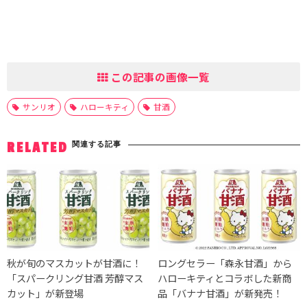
この記事の画像一覧
サンリオ
ハローキティ
甘酒
関連する記事
RELATED
秋が旬のマスカットが甘酒に！
ロングセラー「森永甘酒」から
「スパークリング甘酒 芳醇マス
ハローキティとコラボした新商
カット」が新登場
品「バナナ甘酒」が新発売！