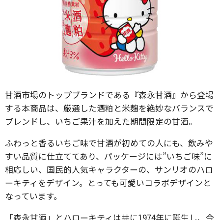
甘酒市場のトップブランドである『森永甘酒』から登場
する本商品は、厳選した酒粕と米麹を絶妙なバランスで
ブレンドし、いちご果汁を加えた期間限定の甘酒。
ふわっと香るいちご味で甘酒が初めての人にも、飲みや
すい品質に仕立ててあり、パッケージには”いちご味”に
相応しい、国民的人気キャラクターの、サンリオのハロ
ーキティをデザイン。とっても可愛いコラボデザインと
なっています。
「森永甘酒」とハローキティは共に1974年に誕生し、今