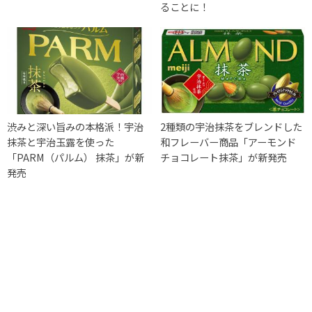
ることに！
渋みと深い旨みの本格派！宇治
2種類の宇治抹茶をブレンドした
抹茶と宇治玉露を使った
和フレーバー商品「アーモンド
「PARM（パルム） 抹茶」が新
チョコレート抹茶」が新発売
発売