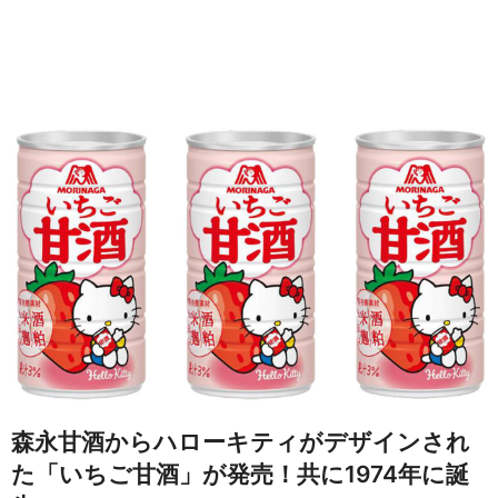
森永甘酒からハローキティがデザインされ
た「いちご甘酒」が発売！共に1974年に誕