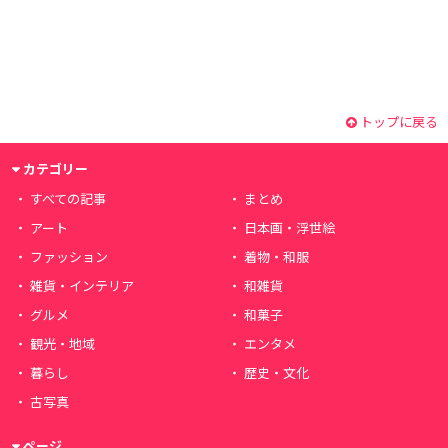
トップに戻る
カテゴリー
すべての記事
まとめ
アート
日本画・浮世絵
ファッション
着物・和服
雑貨・インテリア
和雑貨
グルメ
和菓子
観光・地域
エンタメ
暮らし
歴史・文化
古写真
ページ