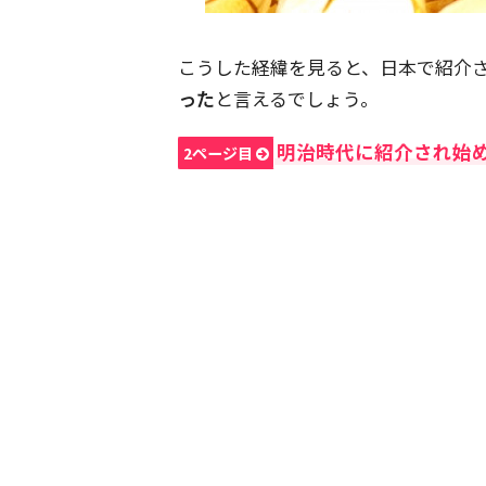
こうした経緯を見ると、日本で紹介
った
と言えるでしょう。
明治時代に紹介され始
2ページ目