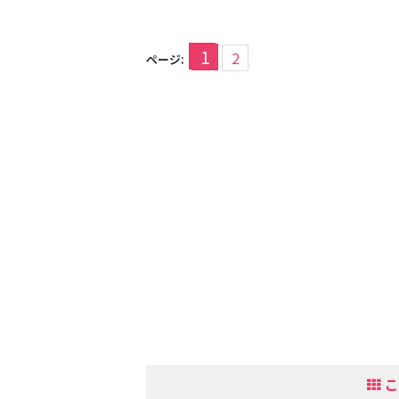
1
2
ページ:
こ