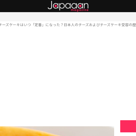
チーズケーキはいつ「定番」になった？日本人のチーズおよびチーズケーキ受容の