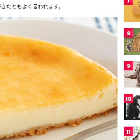
7
好きだともよく言われます。
8
9
10
11