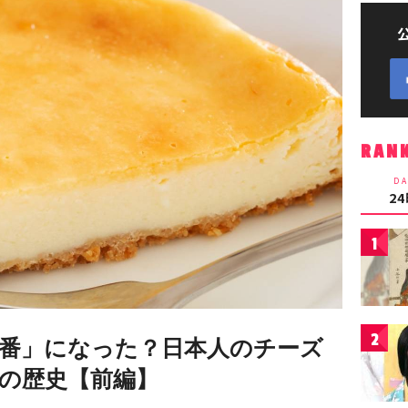
RAN
DA
2
1
2
番」になった？日本人のチーズ
の歴史【前編】