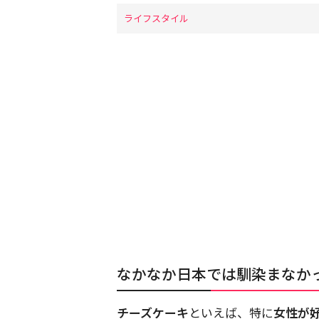
ライフスタイル
なかなか日本では馴染まなか
チーズケーキ
といえば、特に
女性が