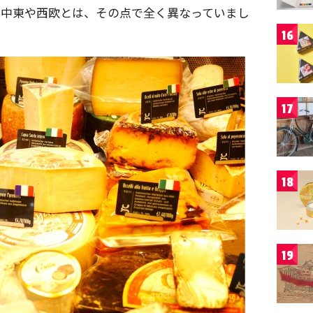
る中東や西欧とは、その点で全く異なっていまし
16
17
18
19